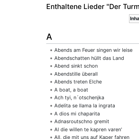
Enthaltene Lieder "Der Turm
Inh
A
Abends am Feuer singen wir leise
Abendschatten hüllt das Land
Abend sinkt schon
Abendstille überall
Abends treten Elche
A boat, a boat
Ach tyi, n´otschenjka
Adelita se llama la ingrata
A dios mi chaparita
Adnasroutschno gremit
Al die willen te kapren varen'
All, die mit uns auf Kaper fahren