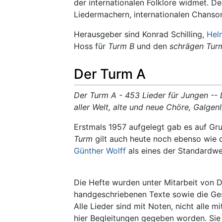
der internationalen Folklore widmet. D
Liedermachern, internationalen Chanso
Herausgeber sind Konrad Schilling,
Hel
Hoss für
Turm B
und den
schrägen Tur
Der Turm A
Der Turm A - 453 Lieder für Jungen -- L
aller Welt, alte und neue Chöre, Galgenl
Erstmals 1957 aufgelegt gab es auf Gr
Turm
gilt auch heute noch ebenso wie
Günther Wolff
als eines der Standardw
Die Hefte wurden unter Mitarbeit von Di
handgeschriebenen Texte sowie die Ge
Alle Lieder sind mit Noten, nicht alle
hier Begleitungen gegeben worden. Sie f