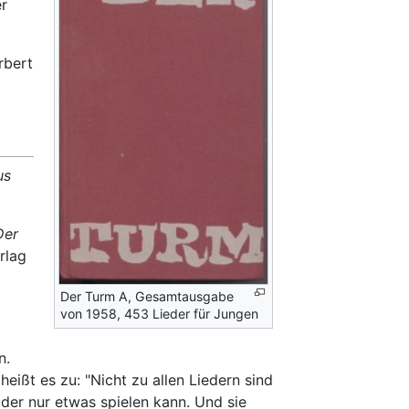
r
rbert
us
Der
rlag
Der Turm A, Gesamtausgabe
von 1958, 453 Lieder für Jungen
n.
heißt es zu: "Nicht zu allen Liedern sind
 der nur etwas spielen kann. Und sie