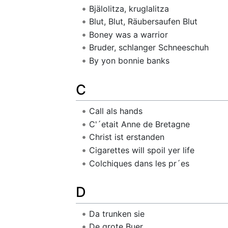
Bjälolitza, kruglalitza
Blut, Blut, Räubersaufen Blut
Boney was a warrior
Bruder, schlanger Schneeschuh
By yon bonnie banks
C
Call als hands
C'´etait Anne de Bretagne
Christ ist erstanden
Cigarettes will spoil yer life
Colchiques dans les pr´es
D
Da trunken sie
De grote Buer