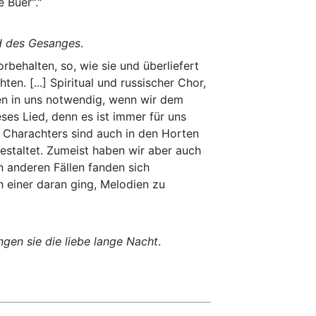
 Buer"."
d des Gesanges
.
orbehalten, so, wie sie und überliefert
n. [...] Spiritual und russischer Chor,
en in uns notwendig, wenn wir dem
es Lied, denn es ist immer für uns
en Charachters sind auch in den Horten
estaltet. Zumeist haben wir aber auch
n anderen Fällen fanden sich
 einer daran ging, Melodien zu
gen sie die liebe lange Nacht
.