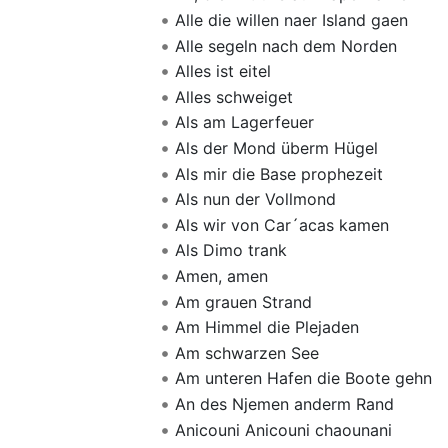
Alle die willen naer Island gaen
Alle segeln nach dem Norden
Alles ist eitel
Alles schweiget
Als am Lagerfeuer
Als der Mond überm Hügel
Als mir die Base prophezeit
Als nun der Vollmond
Als wir von Car´acas kamen
Als Dimo trank
Amen, amen
Am grauen Strand
Am Himmel die Plejaden
Am schwarzen See
Am unteren Hafen die Boote gehn
An des Njemen anderm Rand
Anicouni Anicouni chaounani