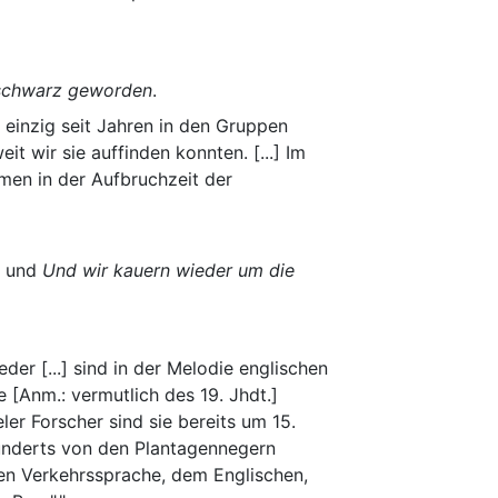
 schwarz geworden
.
 einzig seit Jahren in den Gruppen
t wir sie auffinden konnten. [...] Im
men in der Aufbruchzeit der
und
Und wir kauern wieder um die
eder [...] sind in der Melodie englischen
[Anm.: vermutlich des 19. Jhdt.]
ler Forscher sind sie bereits um 15.
nderts von den Plantagennegern
hen Verkehrssprache, dem Englischen,