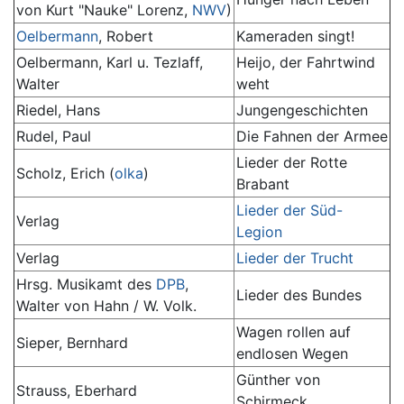
von Kurt "Nauke" Lorenz,
NWV
)
Oelbermann
, Robert
Kameraden singt!
Oelbermann, Karl u. Tezlaff,
Heijo, der Fahrtwind
Walter
weht
Riedel, Hans
Jungengeschichten
Rudel, Paul
Die Fahnen der Armee
Lieder der Rotte
Scholz, Erich (
olka
)
Brabant
Lieder der Süd-
Verlag
Legion
Verlag
Lieder der Trucht
Hrsg. Musikamt des
DPB
,
Lieder des Bundes
Walter von Hahn / W. Volk.
Wagen rollen auf
Sieper, Bernhard
endlosen Wegen
Günther von
Strauss, Eberhard
Schirmeck