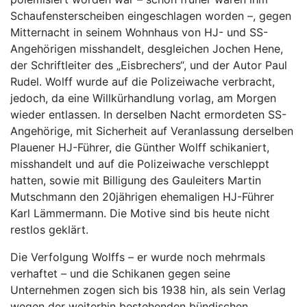
Schaufensterscheiben eingeschlagen worden –, gegen
Mitternacht in seinem Wohnhaus von HJ- und SS-
Angehörigen misshandelt, desgleichen Jochen Hene,
der Schriftleiter des „Eisbrechers“, und der Autor Paul
Rudel. Wolff wurde auf die Polizeiwache verbracht,
jedoch, da eine Willkürhandlung vorlag, am Morgen
wieder entlassen. In derselben Nacht ermordeten SS-
Angehörige, mit Sicherheit auf Veranlassung derselben
Plauener HJ-Führer, die Günther Wolff schikaniert,
misshandelt und auf die Polizeiwache verschleppt
hatten, sowie mit Billigung des Gauleiters Martin
Mutschmann den 20jährigen ehemaligen HJ-Führer
Karl Lämmermann. Die Motive sind bis heute nicht
restlos geklärt.
Die Verfolgung Wolffs – er wurde noch mehrmals
verhaftet – und die Schikanen gegen seine
Unternehmen zogen sich bis 1938 hin, als sein Verlag
wegen der weiterhin bestehenden bündischen