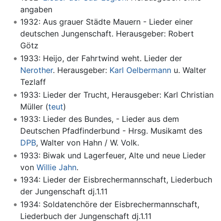
angaben
1932: Aus grauer Städte Mauern - Lieder einer
deutschen Jungenschaft. Herausgeber: Robert
Götz
1933: Heijo, der Fahrtwind weht. Lieder der
Nerother
. Herausgeber:
Karl Oelbermann
u. Walter
Tezlaff
1933: Lieder der Trucht, Herausgeber: Karl Christian
Müller (
teut
)
1933: Lieder des Bundes, - Lieder aus dem
Deutschen Pfadfinderbund - Hrsg. Musikamt des
DPB
, Walter von Hahn / W. Volk.
1933: Biwak und Lagerfeuer, Alte und neue Lieder
von
Willie Jahn
.
1934: Lieder der Eisbrechermannschaft, Liederbuch
der Jungenschaft dj.1.11
1934: Soldatenchöre der Eisbrechermannschaft,
Liederbuch der Jungenschaft dj.1.11