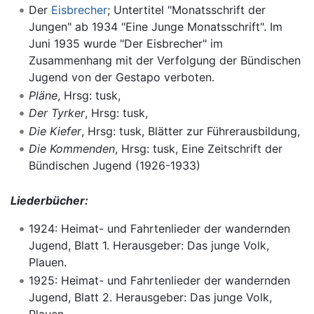
Der
Eisbrecher
; Untertitel "Monatsschrift der
Jungen" ab 1934 "Eine Junge Monatsschrift". Im
Juni 1935 wurde "Der Eisbrecher" im
Zusammenhang mit der Verfolgung der Bündischen
Jugend von der Gestapo verboten.
Pläne
, Hrsg: tusk,
Der Tyrker
, Hrsg: tusk,
Die Kiefer
, Hrsg: tusk, Blätter zur Führerausbildung,
Die Kommenden
, Hrsg: tusk, Eine Zeitschrift der
Bündischen Jugend (1926-1933)
Liederbücher:
1924: Heimat- und Fahrtenlieder der wandernden
Jugend, Blatt 1. Herausgeber: Das junge Volk,
Plauen.
1925: Heimat- und Fahrtenlieder der wandernden
Jugend, Blatt 2. Herausgeber: Das junge Volk,
Plauen.