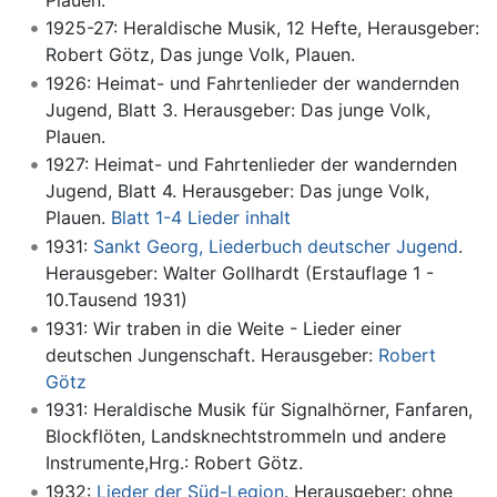
1925-27: Heraldische Musik, 12 Hefte, Herausgeber:
Robert Götz, Das junge Volk, Plauen.
1926: Heimat- und Fahrtenlieder der wandernden
Jugend, Blatt 3. Herausgeber: Das junge Volk,
Plauen.
1927: Heimat- und Fahrtenlieder der wandernden
Jugend, Blatt 4. Herausgeber: Das junge Volk,
Plauen.
Blatt 1-4 Lieder inhalt
1931:
Sankt Georg, Liederbuch deutscher Jugend
.
Herausgeber: Walter Gollhardt (Erstauflage 1 -
10.Tausend 1931)
1931: Wir traben in die Weite - Lieder einer
deutschen Jungenschaft. Herausgeber:
Robert
Götz
1931: Heraldische Musik für Signalhörner, Fanfaren,
Blockflöten, Landsknechtstrommeln und andere
Instrumente,Hrg.: Robert Götz.
1932:
Lieder der Süd-Legion
. Herausgeber: ohne