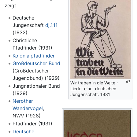
zeigt.
Deutsche
Jungenschaft
dj.1.11
(1932)
Christliche
Pfadfinder (1931)
Kolonialpfadfinder
Großdeutscher Bund
(Großdeutscher
Jugendbund) (1929)
Wir traben in die Weite -
Jungnationaler Bund
Lieder einer deutschen
(1929)
Jungenschaft. 1931
Nerother
Wandervogel
,
NWV (1928)
Pfadfinder (1931)
Deutsche