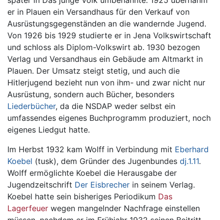
er in Plauen ein Versandhaus für den Verkauf von
Ausrüstungsgegenständen an die wandernde Jugend.
Von 1926 bis 1929 studierte er in Jena Volkswirtschaft
und schloss als Diplom-Volkswirt ab. 1930 bezogen
Verlag und Versandhaus ein Gebäude am Altmarkt in
Plauen. Der Umsatz steigt stetig, und auch die
Hitlerjugend bezieht nun von ihm- und zwar nicht nur
Ausrüstung, sondern auch Bücher, besonders
Liederbücher
, da die NSDAP weder selbst ein
umfassendes eigenes Buchprogramm produziert, noch
eigenes Liedgut hatte.
Im Herbst 1932 kam Wolff in Verbindung mit
Eberhard
Koebel
(tusk), dem Gründer des Jugenbundes
dj.1.11
.
Wolff ermöglichte Koebel die Herausgabe der
Jugendzeitschrift
Der Eisbrecher
in seinem Verlag.
Koebel hatte sein bisheriges Periodikum
Das
Lagerfeuer
wegen mangelnder Nachfrage einstellen
müssen, nachdem er im Frühjahr 1932 seinen Beitritt