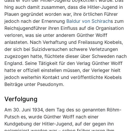
hing auch damit zusammen, dass die Hitler-Jugend in
Plauen gegründet worden war, ihre örtlichen Führer
jedoch nach der Ernennung
Baldur von Schirach
s zum
Reichsjugendführer ihren Einfluss auf die Organisation
verloren, was sie unter anderem Günther Wolff
anlasteten. Nach Verhaftung und Freilassung Koebels,
der sich bei Suizidversuchen schwere Verletzungen
zugezogen hatte, flüchtete dieser über Schweden nach
England. Seine Tätigkeit für den Verlag Günther Wolff
hatte er offiziell einstellen müssen, der Verleger hielt
jedoch weiterhin Kontakt und veröffentlichte Koebels
Beiträge unter Pseudonym.
Verfolgung
Am 30. Juni 1934, dem Tag des so genannten Röhm-
Putsch es, wurde Günther Wolff nach einer
Kundgebung der Hitler-Jugend, auf der gegen ihn
polemisiert worden war – schon früher waren ihm