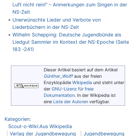
Luft nicht rein!“ – Anmerkungen zum Singen in der
NS-Zeit
Unerwünschte Lieder und Verbote von
Liederbüchern in der NS-Zeit
Wilhelm Schepping: Deutsche Jugendbünde als
Liedgut Sammler im Kontext der NS-Epoche (Seite
183 -241)
Dieser Artikel basiert auf dem Artikel
Günther_Wolff
aus der freien
Enzyklopädie
Wikipedia
und steht unter
der
GNU-Lizenz für freie
Dokumentation
. In der Wikipedia ist
eine
Liste der Autoren
verfügbar.
Kategorien
:
Scout-o-Wiki:Aus Wikipedia
Verlag der Jugendbewegung
Jugendbewegung