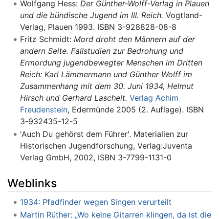
Wolfgang Hess:
Der Günther-Wolff-Verlag in Plauen
und die bündische Jugend im III. Reich.
Vogtland-
Verlag, Plauen 1993. ISBN 3-928828-08-8
Fritz Schmidt:
Mord droht den Männern auf der
andern Seite. Fallstudien zur Bedrohung und
Ermordung jugendbewegter Menschen im Dritten
Reich: Karl Lämmermann und Günther Wolff im
Zusammenhang mit dem 30. Juni 1934, Helmut
Hirsch und Gerhard Lascheit.
Verlag Achim
Freudenstein
, Edermünde 2005 (2. Auflage). ISBN
3-932435-12-5
'Auch Du gehörst dem Führer'. Materialien zur
Historischen Jugendforschung, Verlag:Juventa
Verlag GmbH, 2002, ISBN 3-7799-1131-0
Weblinks
1934: Pfadfinder wegen Singen verurteilt
Martin Rüther: „Wo keine Gitarren klingen, da ist die