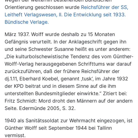
Orientierung geschlossen wurde
Reichsführer der SS,
Leitheft Verlagswesen, II. Die Entwicklung seit 1933.
Bündische Verlage.
März 1937. Wolff wurde deshalb zu 15 Monaten
Gefängnis verurteilt. In der Anklageschrift gegen ihn
und seine Schwester Susanne heißt es unter anderem:
„Die kulturbolschewistische Tendenz des vom Günther-
Wolff-Verlag herausgegebenen Schrifttums war darauf
zurückzuführen, daß der frühere Reichsführer der
dj.1.11, Eberhard Koebel, genannt ‚tusk‘, im Jahre 1932
der KPD beitrat und in diesem Sinne auf die ihm
unterstellten Bundesmitglieder einwirkte.“ Zitiert bei:
Fritz Schmidt: Mord droht den Männern auf der andern
Seite. Edermünde 2005, S. 32.
1940 als Sanitätssoldat zur Wehrmacht eingezogen, ist
Günther Wolff seit September 1944 bei Tallinn
vermisst.