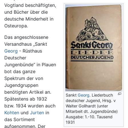
Vogtland beschäftigten,
und Bücher über die
deutsche Minderheit in
Osteuropa.
Das angeschlossene
Versandhaus „Sankt
Georg
- Rüsthaus
Deutscher
Jungenbünde“ in Plauen
bot das ganze
Spektrum der von
Jugendgruppen
benötigten Artikel an.
Sankt
Georg
. Liederbuch
Spätestens ab 1932
deutscher Jugend, Hrsg. v
bzw. 1934 wurden auch
Walter Gollhardt (unter
Mitarbeit dt. Jugendbünde)
Kohten
und
Jurten
in
Ausgabe: 1.-10. Tausend
das Sortiment
1931
aufgenommen. Der