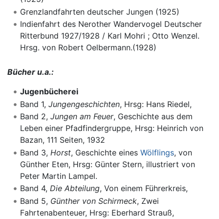
Grenzlandfahrten deutscher Jungen (1925)
Indienfahrt des Nerother Wandervogel Deutscher
Ritterbund 1927/1928 / Karl Mohri ; Otto Wenzel.
Hrsg. von Robert Oelbermann.(1928)
Bücher u.a.:
Jugenbücherei
Band 1,
Jungengeschichten
, Hrsg: Hans Riedel,
Band 2,
Jungen am Feuer
, Geschichte aus dem
Leben einer Pfadfindergruppe, Hrsg: Heinrich von
Bazan, 111 Seiten, 1932
Band 3,
Horst
, Geschichte eines
Wölflings
, von
Günther Eten, Hrsg: Günter Stern, illustriert von
Peter Martin Lampel.
Band 4,
Die Abteilung
, Von einem Führerkreis,
Band 5,
Günther von Schirmeck
, Zwei
Fahrtenabenteuer, Hrsg: Eberhard Strauß,