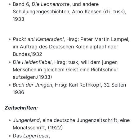
Band 6,
Die Leonenrotte
, und andere
Schuljungengeschichten, Arno Kansen (d.i. tusk),
1933
Packt an! Kameraden!
, Hrsg: Peter Martin Lampel,
im Auftrag des Deutschen Kolonialpfadfinder
Bundes,1932
Die Heldenfiebel
, Hrsg: tusk, will dem jungen
Menschen in gleichem Geist eine Richtschnur
aufzeigen.(1933)
Buch der Jungen
, Hrsg: Karl Rothkopf, 32 Seiten
1936
Zeitschriften:
Jungenland
, eine deutsche Jungenzeitschrift, eine
Monatsschrift, (1922)
Das
Lagerfeuer
,