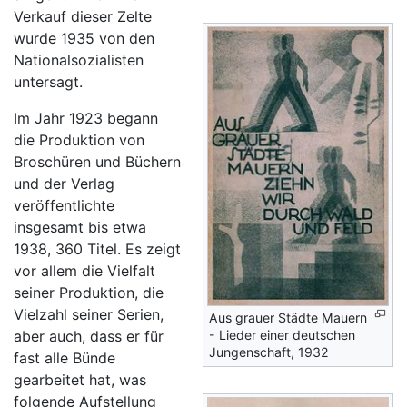
Verkauf dieser Zelte
wurde 1935 von den
Nationalsozialisten
untersagt.
Im Jahr 1923 begann
die Produktion von
Broschüren und Büchern
und der Verlag
veröffentlichte
insgesamt bis etwa
1938, 360 Titel. Es zeigt
vor allem die Vielfalt
seiner Produktion, die
Vielzahl seiner Serien,
Aus grauer Städte Mauern
- Lieder einer deutschen
aber auch, dass er für
Jungenschaft, 1932
fast alle Bünde
gearbeitet hat, was
folgende Aufstellung