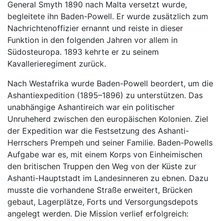
General Smyth 1890 nach Malta versetzt wurde,
begleitete ihn Baden-Powell. Er wurde zusätzlich zum
Nachrichtenoffizier ernannt und reiste in dieser
Funktion in den folgenden Jahren vor allem in
Südosteuropa. 1893 kehrte er zu seinem
Kavallerieregiment zurück.
Nach Westafrika wurde Baden-Powell beordert, um die
Ashantiexpedition (1895–1896) zu unterstützen. Das
unabhängige Ashantireich war ein politischer
Unruheherd zwischen den europäischen Kolonien. Ziel
der Expedition war die Festsetzung des Ashanti-
Herrschers Prempeh und seiner Familie. Baden-Powells
Aufgabe war es, mit einem Korps von Einheimischen
den britischen Truppen den Weg von der Küste zur
Ashanti-Hauptstadt im Landesinneren zu ebnen. Dazu
musste die vorhandene Straße erweitert, Brücken
gebaut, Lagerplätze, Forts und Versorgungsdepots
angelegt werden. Die Mission verlief erfolgreich: