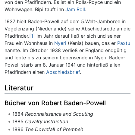
von den Pfadfindern. Es ist ein Rolls-Royce und ein
Wohnwagen. Bipi tauft ihn
Jam Roll
.
1937 hielt Baden-Powell auf dem 5.Welt-Jamboree in
Vogelenzang (Niederlande) seine Abschiedsrede an die
Pfadfinder.
[1]
Im Jahr darauf ließ er sich und seiner
Frau ein Wohnhaus in
Nyeri
(Kenia) bauen, das er
Paxtu
nannte. Im Oktober 1938 verließ er England endgültig
und lebte bis zu seinem Lebensende in Nyeri. Baden-
Powell starb am 8. Januar 1941 und hinterließ allen
Pfadfindern einen
Abschiedsbrief
.
Literatur
Bücher von Robert Baden-Powell
1884
Reconnaissance and Scouting
1885
Cavalry Instruction
1896
The Downfall of Prempeh