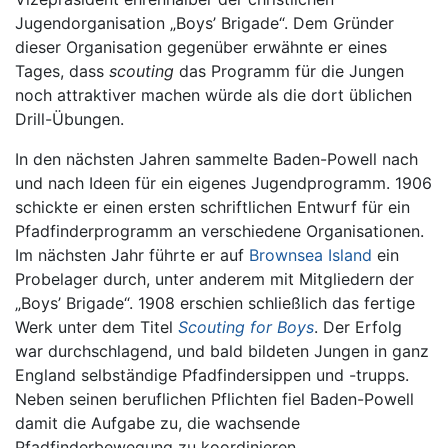
Jugendorganisation „Boys’ Brigade“. Dem Gründer
dieser Organisation gegenüber erwähnte er eines
Tages, dass
scouting
das Programm für die Jungen
noch attraktiver machen würde als die dort üblichen
Drill-Übungen.
In den nächsten Jahren sammelte Baden-Powell nach
und nach Ideen für ein eigenes Jugendprogramm. 1906
schickte er einen ersten schriftlichen Entwurf für ein
Pfadfinderprogramm an verschiedene Organisationen.
Im nächsten Jahr führte er auf
Brownsea Island
ein
Probelager durch, unter anderem mit Mitgliedern der
„Boys’ Brigade“. 1908 erschien schließlich das fertige
Werk unter dem Titel
Scouting for Boys
. Der Erfolg
war durchschlagend, und bald bildeten Jungen in ganz
England selbständige Pfadfindersippen und -trupps.
Neben seinen beruflichen Pflichten fiel Baden-Powell
damit die Aufgabe zu, die wachsende
Pfadfinderbewegung zu koordinieren.