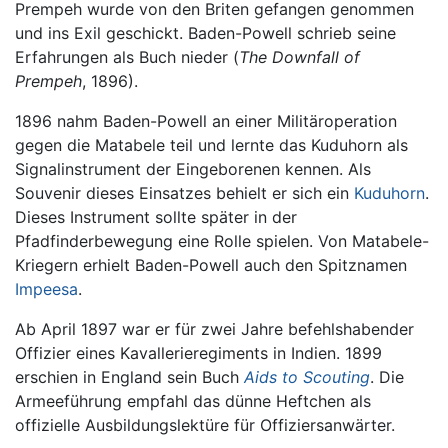
Prempeh wurde von den Briten gefangen genommen
und ins Exil geschickt. Baden-Powell schrieb seine
Erfahrungen als Buch nieder (
The Downfall of
Prempeh
, 1896).
1896 nahm Baden-Powell an einer Militäroperation
gegen die Matabele teil und lernte das Kuduhorn als
Signalinstrument der Eingeborenen kennen. Als
Souvenir dieses Einsatzes behielt er sich ein
Kuduhorn
.
Dieses Instrument sollte später in der
Pfadfinderbewegung eine Rolle spielen. Von Matabele-
Kriegern erhielt Baden-Powell auch den Spitznamen
Impeesa
.
Ab April 1897 war er für zwei Jahre befehlshabender
Offizier eines Kavallerieregiments in Indien. 1899
erschien in England sein Buch
Aids to Scouting
. Die
Armeeführung empfahl das dünne Heftchen als
offizielle Ausbildungslektüre für Offiziersanwärter.