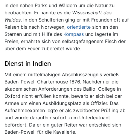
in den nahen Parks und Wäldern um die Natur zu
beobachten. Er nannte es die
Wissenschaft des
Waldes
. In den Schulferien ging er mit Freunden oft auf
Reisen bis nach Norwegen,
orientierte
sich an den
Sternen und mit Hilfe des
Kompass
und lagerte im
Freien, ernährte sich von selbstgefangenem Fisch der
über dem Feuer zubereitet wurde.
Dienst in Indien
Mit einem mittelmäßigen Abschlusszeugnis verließ
Baden-Powell Charterhouse 1876. Nachdem er die
akademischen Anforderungen des Balliol College in
Oxford nicht erfüllen konnte, bewarb er sich bei der
Armee um einen Ausbildungsplatz als Offizier. Das
Aufnahmeexamen legte er als zweitbester Prüfling ab
und wurde daraufhin sofort zum Unterleutnant
befördert. Da er ein guter Reiter war entschied sich
Baden-Powell für die Kavallerie.