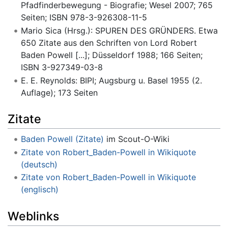
Pfadfinderbewegung - Biografie; Wesel 2007; 765
Seiten; ISBN 978-3-926308-11-5
Mario Sica (Hrsg.): SPUREN DES GRÜNDERS. Etwa
650 Zitate aus den Schriften von Lord Robert
Baden Powell [...]; Düsseldorf 1988; 166 Seiten;
ISBN 3-927349-03-8
E. E. Reynolds: BIPI; Augsburg u. Basel 1955 (2.
Auflage); 173 Seiten
Zitate
Baden Powell (Zitate)
im Scout-O-Wiki
Zitate von Robert_Baden-Powell in Wikiquote
(deutsch)
Zitate von Robert_Baden-Powell in Wikiquote
(englisch)
Weblinks