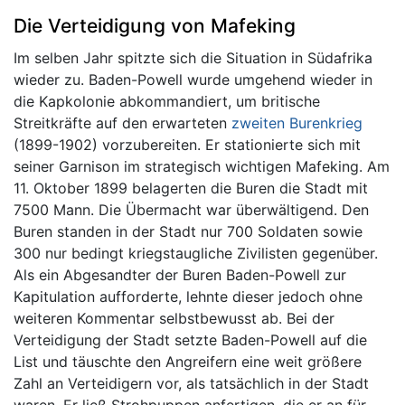
Die Verteidigung von Mafeking
Im selben Jahr spitzte sich die Situation in Südafrika
wieder zu. Baden-Powell wurde umgehend wieder in
die Kapkolonie abkommandiert, um britische
Streitkräfte auf den erwarteten
zweiten Burenkrieg
(1899-1902) vorzubereiten. Er stationierte sich mit
seiner Garnison im strategisch wichtigen Mafeking. Am
11. Oktober 1899 belagerten die Buren die Stadt mit
7500 Mann. Die Übermacht war überwältigend. Den
Buren standen in der Stadt nur 700 Soldaten sowie
300 nur bedingt kriegstaugliche Zivilisten gegenüber.
Als ein Abgesandter der Buren Baden-Powell zur
Kapitulation aufforderte, lehnte dieser jedoch ohne
weiteren Kommentar selbstbewusst ab. Bei der
Verteidigung der Stadt setzte Baden-Powell auf die
List und täuschte den Angreifern eine weit größere
Zahl an Verteidigern vor, als tatsächlich in der Stadt