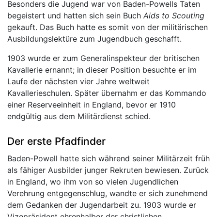
Besonders die Jugend war von Baden-Powells Taten
begeistert und hatten sich sein Buch
Aids to Scouting
gekauft. Das Buch hatte es somit von der militärischen
Ausbildungslektüre zum Jugendbuch geschafft.
1903 wurde er zum Generalinspekteur der britischen
Kavallerie ernannt; in dieser Position besuchte er im
Laufe der nächsten vier Jahre weltweit
Kavallerieschulen. Später übernahm er das Kommando
einer Reserveeinheit in England, bevor er 1910
endgültig aus dem Militärdienst schied.
Der erste Pfadfinder
Baden-Powell hatte sich während seiner Militärzeit früh
als fähiger Ausbilder junger Rekruten bewiesen. Zurück
in England, wo ihm von so vielen Jugendlichen
Verehrung entgegenschlug, wandte er sich zunehmend
dem Gedanken der Jugendarbeit zu. 1903 wurde er
Vizepräsident ehrenhalber der christlichen