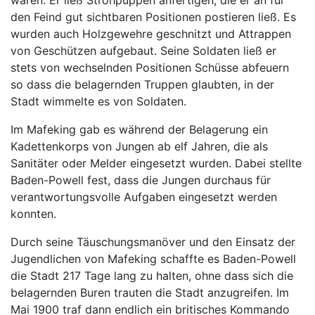
waren. Er ließ Strohpuppen anfertigen, die er an für
den Feind gut sichtbaren Positionen postieren ließ. Es
wurden auch Holzgewehre geschnitzt und Attrappen
von Geschützen aufgebaut. Seine Soldaten ließ er
stets von wechselnden Positionen Schüsse abfeuern
so dass die belagernden Truppen glaubten, in der
Stadt wimmelte es von Soldaten.
Im Mafeking gab es während der Belagerung ein
Kadettenkorps von Jungen ab elf Jahren, die als
Sanitäter oder Melder eingesetzt wurden. Dabei stellte
Baden-Powell fest, dass die Jungen durchaus für
verantwortungsvolle Aufgaben eingesetzt werden
konnten.
Durch seine Täuschungsmanöver und den Einsatz der
Jugendlichen von Mafeking schaffte es Baden-Powell
die Stadt 217 Tage lang zu halten, ohne dass sich die
belagernden Buren trauten die Stadt anzugreifen. Im
Mai 1900 traf dann endlich ein britisches Kommando