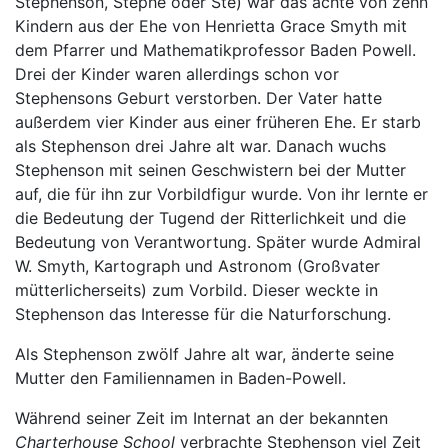
Stephenson, Stephe oder Ste) war das achte von zehn
Kindern aus der Ehe von Henrietta Grace Smyth mit
dem Pfarrer und Mathematikprofessor Baden Powell.
Drei der Kinder waren allerdings schon vor
Stephensons Geburt verstorben. Der Vater hatte
außerdem vier Kinder aus einer früheren Ehe. Er starb
als Stephenson drei Jahre alt war. Danach wuchs
Stephenson mit seinen Geschwistern bei der Mutter
auf, die für ihn zur Vorbildfigur wurde. Von ihr lernte er
die Bedeutung der Tugend der Ritterlichkeit und die
Bedeutung von Verantwortung. Später wurde Admiral
W. Smyth, Kartograph und Astronom (Großvater
mütterlicherseits) zum Vorbild. Dieser weckte in
Stephenson das Interesse für die Naturforschung.
Als Stephenson zwölf Jahre alt war, änderte seine
Mutter den Familiennamen in Baden-Powell.
Während seiner Zeit im Internat an der bekannten
Charterhouse School
verbrachte Stephenson viel Zeit