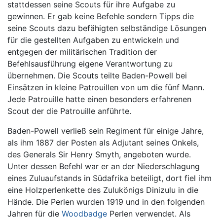
stattdessen seine Scouts für ihre Aufgabe zu
gewinnen. Er gab keine Befehle sondern Tipps die
seine Scouts dazu befähigten selbständige Lösungen
für die gestellten Aufgaben zu entwickeln und
entgegen der militärischen Tradition der
Befehlsausführung eigene Verantwortung zu
übernehmen. Die Scouts teilte Baden-Powell bei
Einsätzen in kleine Patrouillen von um die fünf Mann.
Jede Patrouille hatte einen besonders erfahrenen
Scout der die Patrouille anführte.
Baden-Powell verließ sein Regiment für einige Jahre,
als ihm 1887 der Posten als Adjutant seines Onkels,
des Generals Sir Henry Smyth, angeboten wurde.
Unter dessen Befehl war er an der Niederschlagung
eines Zuluaufstands in Südafrika beteiligt, dort fiel ihm
eine Holzperlenkette des Zulukönigs Dinizulu in die
Hände. Die Perlen wurden 1919 und in den folgenden
Jahren für die
Woodbadge
Perlen verwendet. Als