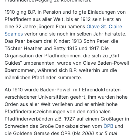
1910 ging B.P. in Pension und folgte Einladungen von
Pfadfindern aus aller Welt, bis er 1912 sein Herz an
eine 32 Jahre jüngere Frau namens
Olave St. Claire
Soames
verlor und sie noch im selben Jahr heiratete.
Das Paar bekam drei Kinder: 1913 Sohn Peter, die
Töchter Heather und Betty 1915 und 1917. Die
Organisation der Pfadfinderinnen, die sich zu „Girl
Guides“ umbenannten, wurde von Olave Baden-Powell
übernommen, während sich B.P. weiterhin um die
männlichen Pfadfinder kümmerte.
Ab 1910 wurde Baden-Powell mit Ehrendoktoraten
verschiedener Universitäten geehrt, ihm wurden hohe
Orden aus aller Welt verliehen und er erhielt hohe
Pfadfinderauszeichnungen von den nationalen
Pfadfinderverbänden z.B. 1927 auf einem Großlager in
Schweden das Große Dankabzeichen vom
ÖPB
und
die Goldene Gemse des ÖPB (
bis 2000 nur 5 mal