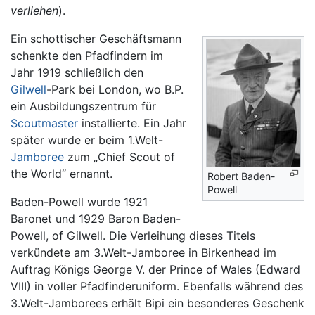
verliehen
).
Ein schottischer Geschäftsmann
schenkte den Pfadfindern im
Jahr 1919 schließlich den
Gilwell
-Park bei London, wo B.P.
ein Ausbildungszentrum für
Scoutmaster
installierte. Ein Jahr
später wurde er beim 1.Welt-
Jamboree
zum „Chief Scout of
the World“ ernannt.
Robert Baden-
Powell
Baden-Powell wurde 1921
Baronet und 1929 Baron Baden-
Powell, of Gilwell. Die Verleihung dieses Titels
verkündete am 3.Welt-Jamboree in Birkenhead im
Auftrag Königs George V. der Prince of Wales (Edward
VIII) in voller Pfadfinderuniform. Ebenfalls während des
3.Welt-Jamborees erhält Bipi ein besonderes Geschenk