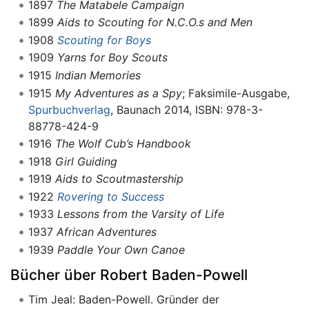
1897
The Matabele Campaign
1899
Aids to Scouting for N.C.O.s and Men
1908
Scouting for Boys
1909
Yarns for Boy Scouts
1915
Indian Memories
1915
My Adventures as a Spy
; Faksimile-Ausgabe,
Spurbuchverlag
, Baunach 2014, ISBN: 978-3-
88778-424-9
1916
The Wolf Cub’s Handbook
1918
Girl Guiding
1919
Aids to Scoutmastership
1922
Rovering to Success
1933
Lessons from the Varsity of Life
1937
African Adventures
1939
Paddle Your Own Canoe
Bücher über Robert Baden-Powell
Tim Jeal: Baden-Powell. Gründer der