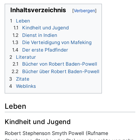
Inhaltsverzeichnis
1
Leben
1.1
Kindheit und Jugend
1.2
Dienst in Indien
1.3
Die Verteidigung von Mafeking
1.4
Der erste Pfadfinder
2
Literatur
2.1
Bücher von Robert Baden-Powell
2.2
Bücher über Robert Baden-Powell
3
Zitate
4
Weblinks
Leben
Kindheit und Jugend
Robert Stephenson Smyth Powell (Rufname