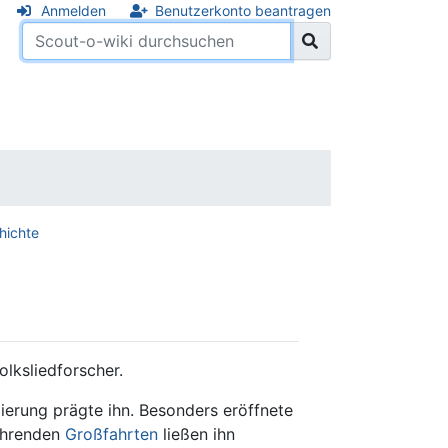
Anmelden
Benutzerkonto beantragen
hichte
olksliedforscher.
erung prägte ihn. Besonders eröffnete
führenden
Großfahrten
ließen ihn