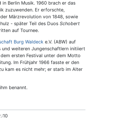
in Berlin Musik. 1960 brach er das
sik zuzuwenden. Er erforschte,
 der Märzrevolution von 1848, sowie
chulz - später Teil des Duos
Schobert
ritten auf Tournee.
schaft Burg Waldeck
e.V. (ABW) auf
und weiteren Jungenschaftlern initiiert
 dem ersten Festival unter dem Motto
itung. Im Frühjahr 1966 fasste er den
 kam es nicht mehr; er starb im Alter
ihm benannt.
r.:10