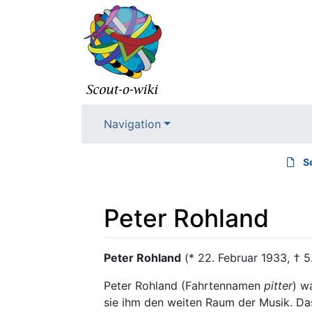
Navigation
S
Peter Rohland
Wechseln zu:
Navigation
,
Suche
Peter Rohland
(* 22. Februar 1933, † 5
Peter Rohland (Fahrtennamen
pitter
) w
sie ihm den weiten Raum der Musik. Da