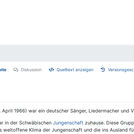
eite
Diskussion
Quelltext anzeigen
Versionsgesc
. April 1966) war ein deutscher Sänger, Liedermacher und V
ar in der Schwäbischen
Jungenschaft
zuhause. Diese Gruppi
s weltoffene Klima der Jungenschaft und die ins Ausland 