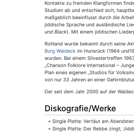
Kontakte zu fremden Klangformen finden
Studium ab und entschied sich, hauptbe
maßgeblich beeinflusst durch die Arbei
jiddische Sprache und ausländische Lie
und Black
). Mit einem jiddischen Lied
Rohland wurde bekannt durch seine Akt
Burg Waldeck
im Hunsrück (1964 und196
wurden. Bei einem Silvestertreffen 196
„Chanson Folklore International – Junge
Plan eines eigenen „Studios für Volks
von nur 33 Jahren an einer Gehirnblutu
Der seit dem Jahr 2000 auf der Waldec
Diskografie/Werke
Single Platte: Vertäut am Abendster
Single Platte: Der Rebbe zingt; Jid