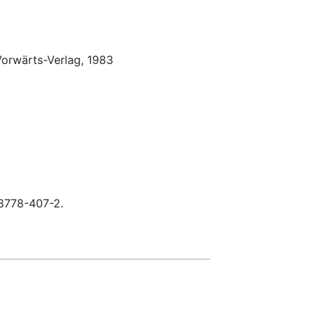
 Vorwärts-Verlag, 1983
8778-407-2.