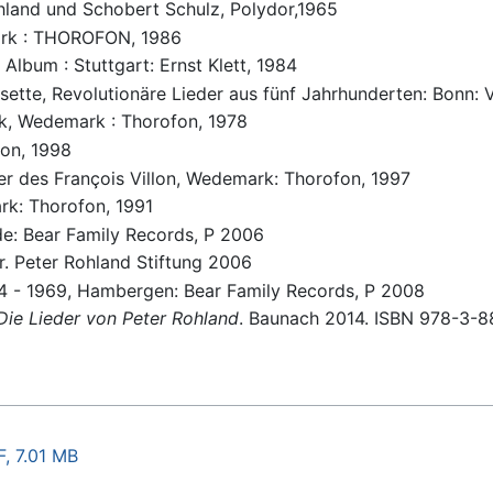
ohland und Schobert Schulz, Polydor,1965
ark : THOROFON, 1986
in Album : Stuttgart: Ernst Klett, 1984
assette, Revolutionäre Lieder aus fünf Jahrhunderten: Bonn:
k, Wedemark : Thorofon, 1978
fon, 1998
er des François Villon, Wedemark: Thorofon, 1997
rk: Thorofon, 1991
ode: Bear Family Records, P 2006
r. Peter Rohland Stiftung 2006
 - 1969, Hambergen: Bear Family Records, P 2008
. Die Lieder von Peter Rohland
. Baunach 2014. ISBN 978-3-8
F, 7.01 MB