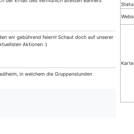
ch der Erhalt des vermutlich ältesten Banners
Statu
Webse
den wir gebührend feiern! Schaut doch auf unserer
tuellsten Aktionen :)
Karte
fadiheim, in welchem die Gruppenstunden