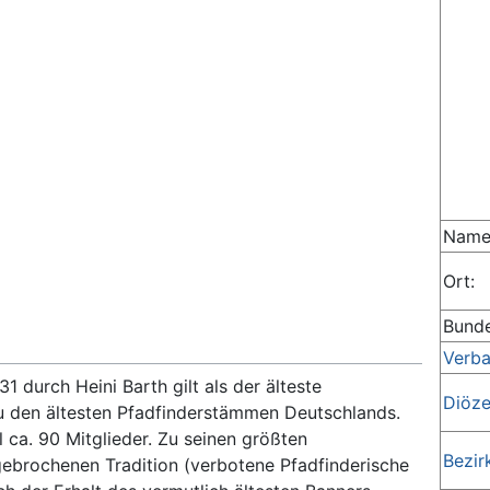
Name
Ort:
Bunde
Verb
 durch Heini Barth gilt als der älteste
Diöz
u den ältesten Pfadfinderstämmen Deutschlands.
 ca. 90 Mitglieder. Zu seinen größten
Bezir
ebrochenen Tradition (verbotene Pfadfinderische