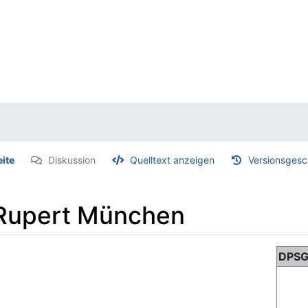
eite
Diskussion
Quelltext anzeigen
Versionsgesc
Rupert München
DPSG