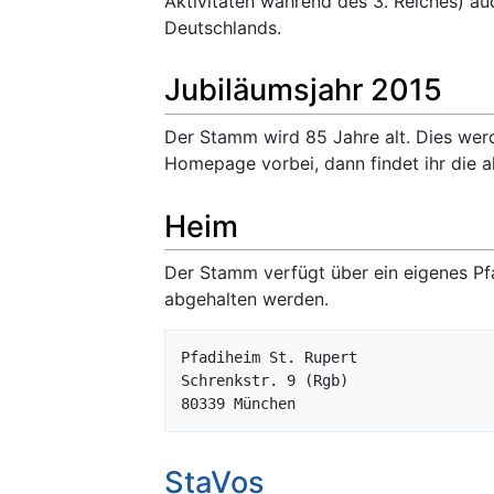
Aktivitäten während des 3. Reiches) au
Deutschlands.
Jubiläumsjahr 2015
Der Stamm wird 85 Jahre alt. Dies wer
Homepage vorbei, dann findet ihr die ak
Heim
Der Stamm verfügt über ein eigenes P
abgehalten werden.
Pfadiheim St. Rupert

Schrenkstr. 9 (Rgb)

StaVos