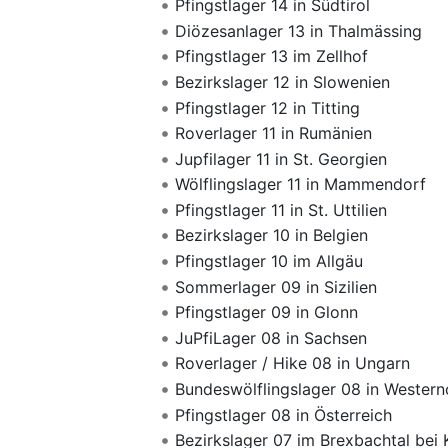
Pfingstlager 14 in Südtirol
Diözesanlager 13 in Thalmässing
Pfingstlager 13 im Zellhof
Bezirkslager 12 in Slowenien
Pfingstlager 12 in Titting
Roverlager 11 in Rumänien
Jupfilager 11 in St. Georgien
Wölflingslager 11 in Mammendorf
Pfingstlager 11 in St. Uttilien
Bezirkslager 10 in Belgien
Pfingstlager 10 im Allgäu
Sommerlager 09 in Sizilien
Pfingstlager 09 in Glonn
JuPfiLager 08 in Sachsen
Roverlager / Hike 08 in Ungarn
Bundeswölflingslager 08 in Wester
Pfingstlager 08 in Österreich
Bezirkslager 07 im Brexbachtal bei 