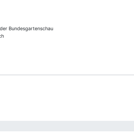
 der Bundesgartenschau
ch