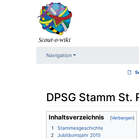
Navigation
S
DPSG Stamm St. 
Wechseln zu:
Navigation
,
Suche
Inhaltsverzeichnis
1
Stammesgeschichte
2
Jubiläumsjahr 2015