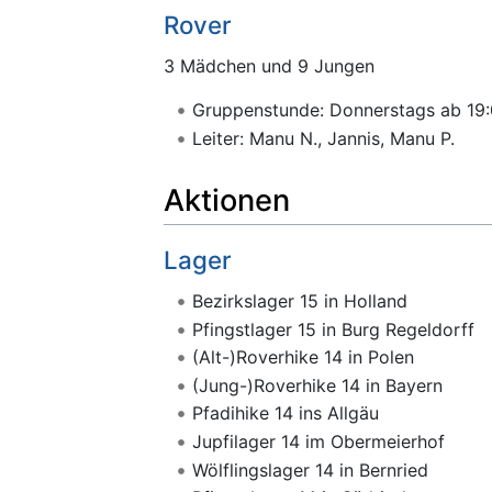
Rover
3 Mädchen und 9 Jungen
Gruppenstunde: Donnerstags ab 19
Leiter: Manu N., Jannis, Manu P.
Aktionen
Lager
Bezirkslager 15 in Holland
Pfingstlager 15 in Burg Regeldorff
(Alt-)Roverhike 14 in Polen
(Jung-)Roverhike 14 in Bayern
Pfadihike 14 ins Allgäu
Jupfilager 14 im Obermeierhof
Wölflingslager 14 in Bernried